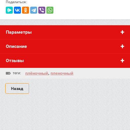
Поделиться:
Параметры
Описание
Отзывы
теги:
плёночный
,
пленочный
Назад