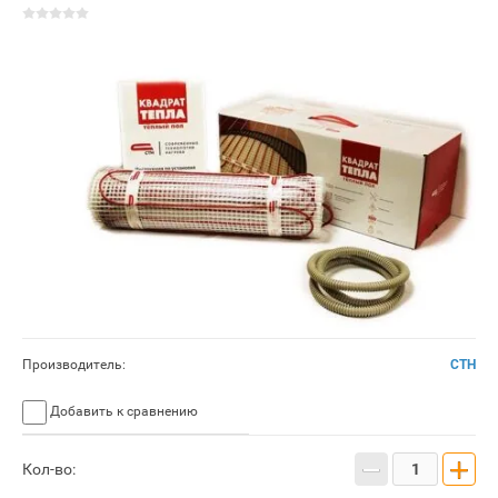
Производитель:
СТН
Добавить к сравнению
−
+
Кол-во: